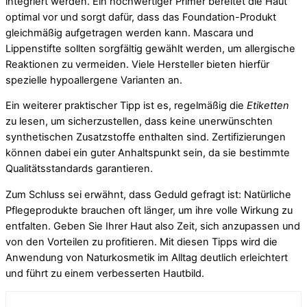
integriert werden. Ein hochwertiger Primer bereitet die Haut
optimal vor und sorgt dafür, dass das Foundation-Produkt
gleichmäßig aufgetragen werden kann. Mascara und
Lippenstifte sollten sorgfältig gewählt werden, um allergische
Reaktionen zu vermeiden. Viele Hersteller bieten hierfür
spezielle hypoallergene Varianten an.
Ein weiterer praktischer Tipp ist es, regelmäßig die
Etiketten
zu lesen, um sicherzustellen, dass keine unerwünschten
synthetischen Zusatzstoffe enthalten sind. Zertifizierungen
können dabei ein guter Anhaltspunkt sein, da sie bestimmte
Qualitätsstandards garantieren.
Zum Schluss sei erwähnt, dass Geduld gefragt ist: Natürliche
Pflegeprodukte brauchen oft länger, um ihre volle Wirkung zu
entfalten. Geben Sie Ihrer Haut also Zeit, sich anzupassen und
von den Vorteilen zu profitieren. Mit diesen Tipps wird die
Anwendung von Naturkosmetik im Alltag deutlich erleichtert
und führt zu einem verbesserten Hautbild.