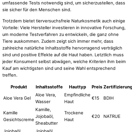
umfassende Tests notwendig sind, um sicherzustellen, dass
sie sicher für den Menschen sind.
Trotzdem bietet tierversuchsfreie Naturkosmetik auch einige
Vorteile: Viele Hersteller investieren in innovative Forschung,
um moderne Testverfahren zu entwickeln, die ganz ohne
Tiere auskommen. Zudem zeigt sich immer mehr, dass
zahlreiche natürliche Inhaltsstoffe hervorragend verträglich
sind und positive Effekte auf die Haut haben. Letztlich muss
jeder Konsument selbst abwägen, welche
Kriterien
ihm beim
Kauf am wichtigsten sind und seine Wahl entsprechend
treffen.
Produkt
Inhaltsstoffe
Hauttyp
Preis
Zertifizierun
Aloe Vera,
Empfindliche
Aloe Vera Gel
€15
BDIH
Wasser
Haut
Kamille,
Kamille
Trockene
Jojobaöl,
€20
NATRUE
Gesichtscreme
Haut
Sheabutter
Jojobaöl
Jojobaöl,