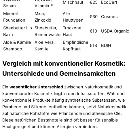
Mischhaut
€25
EcoCert
Serum
Vitamin E
Mineral
Mica,
Alle
€30
Cosmos
Foundation
Zinkoxid
Hauttypen
Sheabutter Lip
Sheabutter,
Trockene
€10
USDA Organic
Balm
Bienenwachs
Haut
Aloe & Kamille
Aloe Vera,
Empfindliche
€18
BDIH
Shampoo
Kamille
Kopfhaut
Vergleich mit konventioneller Kosmetik:
Unterschiede und Gemeinsamkeiten
Ein
wesentlicher Unterschied
zwischen Naturkosmetik und
konventioneller Kosmetik liegt in den Inhaltsstoffen. Während
konventionelle Produkte häufig synthetische Substanzen, wie
Parabene und Silikone, enthalten können, setzt Naturkosmetik
auf natürliche Rohstoffe wie Pflanzenöle und ätherische Öle.
Diese natürlichen Bestandteile sind oft besser für sensible
Haut geeignet und können Allergien verhindern.