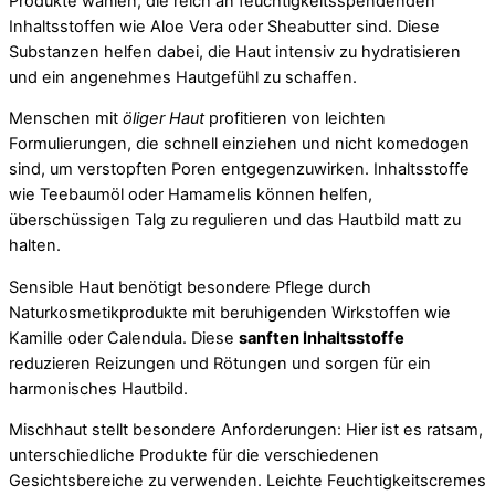
Produkte wählen, die reich an feuchtigkeitsspendenden
Inhaltsstoffen wie Aloe Vera oder Sheabutter sind. Diese
Substanzen helfen dabei, die Haut intensiv zu hydratisieren
und ein angenehmes Hautgefühl zu schaffen.
Menschen mit
öliger Haut
profitieren von leichten
Formulierungen, die schnell einziehen und nicht komedogen
sind, um verstopften Poren entgegenzuwirken. Inhaltsstoffe
wie Teebaumöl oder Hamamelis können helfen,
überschüssigen Talg zu regulieren und das Hautbild matt zu
halten.
Sensible Haut benötigt besondere Pflege durch
Naturkosmetikprodukte mit beruhigenden Wirkstoffen wie
Kamille oder Calendula. Diese
sanften Inhaltsstoffe
reduzieren Reizungen und Rötungen und sorgen für ein
harmonisches Hautbild.
Mischhaut stellt besondere Anforderungen: Hier ist es ratsam,
unterschiedliche Produkte für die verschiedenen
Gesichtsbereiche zu verwenden. Leichte Feuchtigkeitscremes