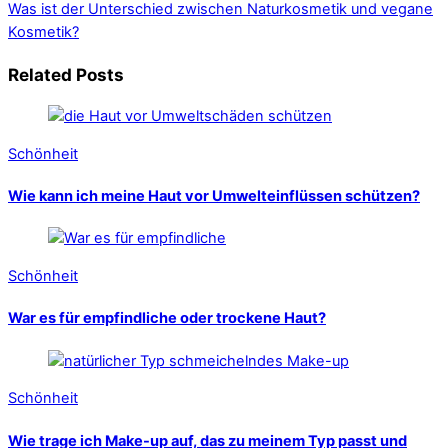
Was ist der Unterschied zwischen Naturkosmetik und vegane
Kosmetik?
Related Posts
Schönheit
Wie kann ich meine Haut vor Umwelteinflüssen schützen?
Schönheit
War es für empfindliche oder trockene Haut?
Schönheit
Wie trage ich Make-up auf, das zu meinem Typ passt und