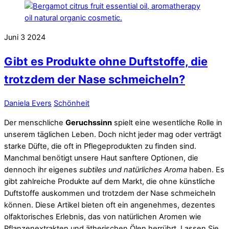
Juni
3
2024
Gibt es Produkte ohne Duftstoffe, die
trotzdem der Nase schmeicheln?
Daniela Evers
Schönheit
Der menschliche
Geruchssinn
spielt eine wesentliche Rolle in
unserem täglichen Leben. Doch nicht jeder mag oder verträgt
starke Düfte, die oft in Pflegeprodukten zu finden sind.
Manchmal benötigt unsere Haut sanftere Optionen, die
dennoch ihr eigenes
subtiles und natürliches Aroma
haben. Es
gibt zahlreiche Produkte auf dem Markt, die ohne künstliche
Duftstoffe auskommen und trotzdem der Nase schmeicheln
können. Diese Artikel bieten oft ein angenehmes, dezentes
olfaktorisches Erlebnis, das von natürlichen Aromen wie
Pflanzenextrakten und ätherischen Ölen herrührt. Lassen Sie