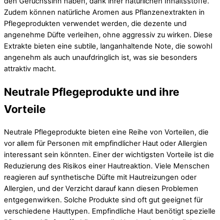
den Geruchssinn haben, dank ihrer natürlichen Inhaltsstoffe.
Zudem können natürliche Aromen aus Pflanzenextrakten in
Pflegeprodukten verwendet werden, die dezente und
angenehme Düfte verleihen, ohne aggressiv zu wirken. Diese
Extrakte bieten eine subtile, langanhaltende Note, die sowohl
angenehm als auch unaufdringlich ist, was sie besonders
attraktiv macht.
Neutrale Pflegeprodukte und ihre
Vorteile
Neutrale Pflegeprodukte bieten eine Reihe von Vorteilen, die
vor allem für Personen mit empfindlicher Haut oder Allergien
interessant sein könnten. Einer der wichtigsten Vorteile ist die
Reduzierung des Risikos einer Hautreaktion. Viele Menschen
reagieren auf synthetische Düfte mit Hautreizungen oder
Allergien, und der Verzicht darauf kann diesen Problemen
entgegenwirken. Solche Produkte sind oft gut geeignet für
verschiedene Hauttypen. Empfindliche Haut benötigt spezielle