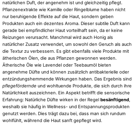
natürlichen Duft, der angenehm ist und gleichzeitig pflegt.
Pflanzenextrakte wie Kamille oder Ringelblume haben nicht
nur beruhigende Effekte auf die Haut, sondern geben
Produkten auch ein dezentes Aroma. Dieser subtile Duft kann
gerade bei empfindlicher Haut vorteilhaft sein, da er keine
Reizungen verursacht. Manchmal wird auch Honig als
natürlicher Zusatz verwendet, um sowohl den Geruch als auch
die Textur zu verbessern. Es gibt ebenfalls viele Produkte mit
ätherischen Ölen, die aus Pflanzen gewonnen werden.
Ätherische Öle wie Lavendel oder Teebaumöl bieten
angenehme Düfte und können zusätzlich antibakterielle oder
entzündungshemmende Wirkungen haben. Das Ergebnis sind
pflegefördernde
und wohltuende Produkte, die sich durch ihre
Natürlichkeit auszeichnen. Ein Aspekt betrifft die sensorische
Erfahrung: Natürliche Düfte wirken in der Regel
besänftigend
,
weshalb sie häufig in Wellness- und Entspannungsprodukten
genutzt werden. Dies trägt dazu bei, dass man sich rundum
wohlfühlt, während die Haut sanft gepflegt wird.