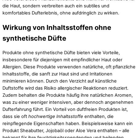
die Haut, sondern verbreiten auch ein subtiles und
komfortables Dufterlebnis, ohne aufdringlich zu wirken.
Wirkung von Inhaltsstoffen ohne
synthetische Düfte
Produkte ohne synthetische Düfte bieten viele Vorteile,
insbesondere für diejenigen mit empfindlicher Haut oder
Allergien. Diese Produkte verwenden natürliche, oft pflanzliche
Inhaltsstoffe, die sanft zur Haut sind und Irritationen
minimieren können. Durch den Verzicht auf künstliche
Duftstoffe wird das Risiko allergischer Reaktionen reduziert.
Zudem behalten die Produkte häufig ihre natürlichen Aromen,
was zu einer weniger intensiven, aber dennoch angenehmen
Dufterfahrung führt. Ein Vorteil von duftfreien Produkten ist,
dass sie oft
hochwertige Inhaltsstoffe
enthalten, die
reinpflegende Eigenschaften haben. Beispielsweise kann ein
Produkt Sheabutter, Jojobaöl oder Aloe Vera enthalten – alle
bekannt für ihre feuchtigkeitsspendenden und heilenden