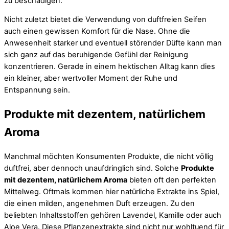
zu beschädigen.
Nicht zuletzt bietet die Verwendung von duftfreien Seifen
auch einen gewissen Komfort für die Nase. Ohne die
Anwesenheit starker und eventuell störender Düfte kann man
sich ganz auf das beruhigende Gefühl der Reinigung
konzentrieren. Gerade in einem hektischen Alltag kann dies
ein kleiner, aber wertvoller Moment der Ruhe und
Entspannung sein.
Produkte mit dezentem, natürlichem
Aroma
Manchmal möchten Konsumenten Produkte, die nicht völlig
duftfrei, aber dennoch unaufdringlich sind. Solche
Produkte
mit dezentem, natürlichem Aroma
bieten oft den perfekten
Mittelweg. Oftmals kommen hier natürliche Extrakte ins Spiel,
die einen milden, angenehmen Duft erzeugen. Zu den
beliebten Inhaltsstoffen gehören Lavendel, Kamille oder auch
Aloe Vera. Diese Pflanzenextrakte sind nicht nur wohltuend für