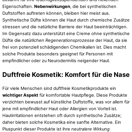
Eigenschaften.
Nebenwirkungen
, die bei synthetischen
Duftstoffen auftreten können, bleiben hier meist aus.
Synthetische Düfte können die Haut durch chemische Zusätze
stressen und die natürliche Barriere der Haut beeinträchtigen.
Im Gegensatz dazu unterstützt eine Creme ohne synthetische
Düfte die
natürlichen Regenerationsprozesse
der Haut, da sie
frei von potenziell schädigenden Chemikalien ist. Dies macht
solche Produkte besonders geeignet für Personen mit
empfindlicher oder zu Neurodermitis neigender Haut.
Duftfreie Kosmetik: Komfort für die Nase
Für viele Menschen sind duftfreie Kosmetikprodukte ein
wichtiger Aspekt
für komfortable Hautpflege. Diese Produkte
verzichten bewusst auf künstliche Duftstoffe, was vor allem für
jene mit empfindlicher Haut oder Allergien von Vorteil ist.
Hautirritationen entstehen oft durch synthetische Zusätze;
daher bieten solche Kosmetika eine sanfte Alternative. Ein
Pluspunkt dieser Produkte ist ihre
neutralere Wirkung