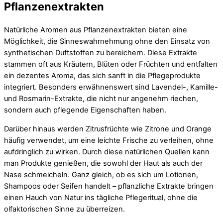
Pflanzenextrakten
Natürliche Aromen aus Pflanzenextrakten bieten eine
Möglichkeit, die Sinneswahrnehmung ohne den Einsatz von
synthetischen Duftstoffen zu bereichern. Diese Extrakte
stammen oft aus Kräutern, Blüten oder Früchten und entfalten
ein dezentes Aroma, das sich sanft in die Pflegeprodukte
integriert. Besonders erwähnenswert sind Lavendel-, Kamille-
und Rosmarin-Extrakte, die nicht nur angenehm riechen,
sondern auch pflegende Eigenschaften haben.
Darüber hinaus werden Zitrusfrüchte wie Zitrone und Orange
häufig verwendet, um eine leichte Frische zu verleihen, ohne
aufdringlich zu wirken. Durch diese natürlichen Quellen kann
man Produkte genießen, die sowohl der Haut als auch der
Nase schmeicheln. Ganz gleich, ob es sich um Lotionen,
Shampoos oder Seifen handelt – pflanzliche Extrakte bringen
einen Hauch von Natur ins tägliche Pflegeritual, ohne die
olfaktorischen Sinne zu überreizen.