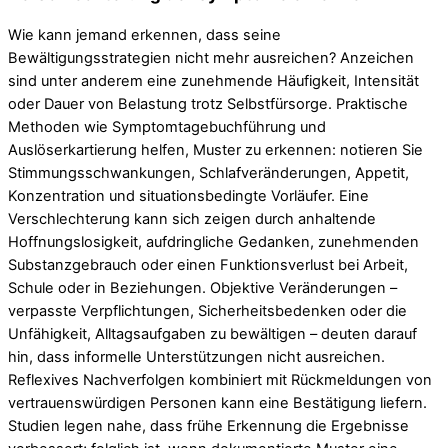
Wie kann jemand erkennen, dass seine
Bewältigungsstrategien nicht mehr ausreichen? Anzeichen
sind unter anderem eine zunehmende Häufigkeit, Intensität
oder Dauer von Belastung trotz Selbstfürsorge. Praktische
Methoden wie Symptomtagebuchführung und
Auslöserkartierung helfen, Muster zu erkennen: notieren Sie
Stimmungsschwankungen, Schlafveränderungen, Appetit,
Konzentration und situationsbedingte Vorläufer. Eine
Verschlechterung kann sich zeigen durch anhaltende
Hoffnungslosigkeit, aufdringliche Gedanken, zunehmenden
Substanzgebrauch oder einen Funktionsverlust bei Arbeit,
Schule oder in Beziehungen. Objektive Veränderungen –
verpasste Verpflichtungen, Sicherheitsbedenken oder die
Unfähigkeit, Alltagsaufgaben zu bewältigen – deuten darauf
hin, dass informelle Unterstützungen nicht ausreichen.
Reflexives Nachverfolgen kombiniert mit Rückmeldungen von
vertrauenswürdigen Personen kann eine Bestätigung liefern.
Studien legen nahe, dass frühe Erkennung die Ergebnisse