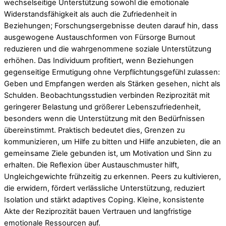
wechselseitige Unterstützung sowohl die emotionale
Widerstandsfähigkeit als auch die Zufriedenheit in
Beziehungen; Forschungsergebnisse deuten darauf hin, dass
ausgewogene Austauschformen von Fürsorge Burnout
reduzieren und die wahrgenommene soziale Unterstützung
erhöhen. Das Individuum profitiert, wenn Beziehungen
gegenseitige Ermutigung ohne Verpflichtungsgefühl zulassen:
Geben und Empfangen werden als Stärken gesehen, nicht als
Schulden. Beobachtungsstudien verbinden Reziprozität mit
geringerer Belastung und größerer Lebenszufriedenheit,
besonders wenn die Unterstützung mit den Bedürfnissen
übereinstimmt. Praktisch bedeutet dies, Grenzen zu
kommunizieren, um Hilfe zu bitten und Hilfe anzubieten, die an
gemeinsame Ziele gebunden ist, um Motivation und Sinn zu
erhalten. Die Reflexion über Austauschmuster hilft,
Ungleichgewichte frühzeitig zu erkennen. Peers zu kultivieren,
die erwidern, fördert verlässliche Unterstützung, reduziert
Isolation und stärkt adaptives Coping. Kleine, konsistente
Akte der Reziprozität bauen Vertrauen und langfristige
emotionale Ressourcen auf.