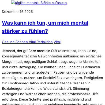
Dezember
16
2025
Was kann ich tun, um mich mental
stärker zu fühlen?
Gesund Schoen Vital Redaktion
Vital
Jemand, der größere mentale Stärke anstrebt, kann kleine,
konsequente tägliche Gewohnheiten aufbauen: ein einfaches
Morgenritual, regelmäßigen Schlaf, ausgewogene Mahlzeiten
und kurze Bewegung. Sie können üben, unhelpful Gedanken
zu benennen und umzudeuten, Pausen und beruhigende
Atemzüge zu nutzen, um Reaktivität zu verringern. Fertigkeiten
zur Emotionsregulation und unterstützende Grenzen in
Beziehungen stärken die Widerstandskraft. Stimmung
verfolgen und Warnzeichen kennen, die professionelle Hilfe
erfordern. Diese Schritte sind praktisch, mitfühlend und
evidenzbasiert, und weitere Anleitung beschreibt, wie man sie