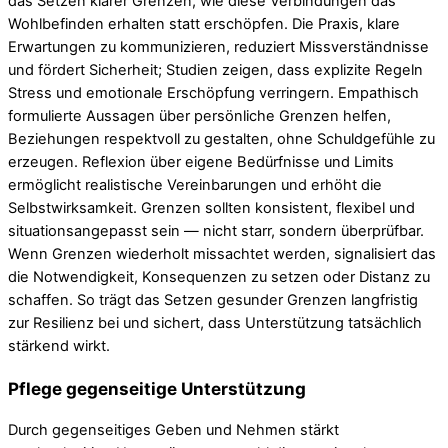
das Setzen klarer Grenzen, wie diese Verbindungen das
Wohlbefinden erhalten statt erschöpfen. Die Praxis, klare
Erwartungen zu kommunizieren, reduziert Missverständnisse
und fördert Sicherheit; Studien zeigen, dass explizite Regeln
Stress und emotionale Erschöpfung verringern. Empathisch
formulierte Aussagen über persönliche Grenzen helfen,
Beziehungen respektvoll zu gestalten, ohne Schuldgefühle zu
erzeugen. Reflexion über eigene Bedürfnisse und Limits
ermöglicht realistische Vereinbarungen und erhöht die
Selbstwirksamkeit. Grenzen sollten konsistent, flexibel und
situationsangepasst sein — nicht starr, sondern überprüfbar.
Wenn Grenzen wiederholt missachtet werden, signalisiert das
die Notwendigkeit, Konsequenzen zu setzen oder Distanz zu
schaffen. So trägt das Setzen gesunder Grenzen langfristig
zur Resilienz bei und sichert, dass Unterstützung tatsächlich
stärkend wirkt.
Pflege gegenseitige Unterstützung
Durch gegenseitiges Geben und Nehmen stärkt