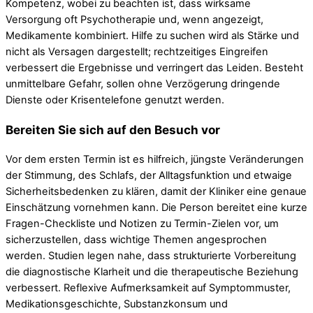
Kompetenz, wobei zu beachten ist, dass wirksame
Versorgung oft Psychotherapie und, wenn angezeigt,
Medikamente kombiniert. Hilfe zu suchen wird als Stärke und
nicht als Versagen dargestellt; rechtzeitiges Eingreifen
verbessert die Ergebnisse und verringert das Leiden. Besteht
unmittelbare Gefahr, sollen ohne Verzögerung dringende
Dienste oder Krisentelefone genutzt werden.
Bereiten Sie sich auf den Besuch vor
Vor dem ersten Termin ist es hilfreich, jüngste Veränderungen
der Stimmung, des Schlafs, der Alltagsfunktion und etwaige
Sicherheitsbedenken zu klären, damit der Kliniker eine genaue
Einschätzung vornehmen kann. Die Person bereitet eine kurze
Fragen-Checkliste und Notizen zu Termin-Zielen vor, um
sicherzustellen, dass wichtige Themen angesprochen
werden. Studien legen nahe, dass strukturierte Vorbereitung
die diagnostische Klarheit und die therapeutische Beziehung
verbessert. Reflexive Aufmerksamkeit auf Symptommuster,
Medikationsgeschichte, Substanzkonsum und