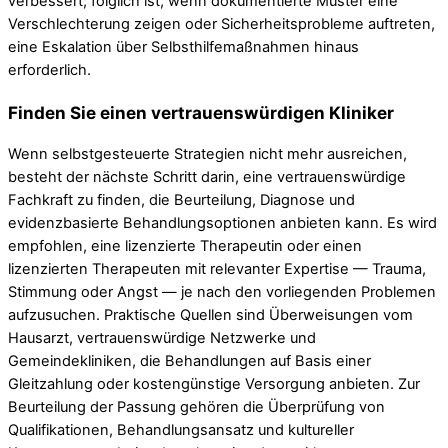
verbessert; folglich ist, wenn dokumentierte Muster eine
Verschlechterung zeigen oder Sicherheitsprobleme auftreten,
eine Eskalation über Selbsthilfemaßnahmen hinaus
erforderlich.
Finden Sie einen vertrauenswürdigen Kliniker
Wenn selbstgesteuerte Strategien nicht mehr ausreichen,
besteht der nächste Schritt darin, eine vertrauenswürdige
Fachkraft zu finden, die Beurteilung, Diagnose und
evidenzbasierte Behandlungsoptionen anbieten kann. Es wird
empfohlen, eine lizenzierte Therapeutin oder einen
lizenzierten Therapeuten mit relevanter Expertise — Trauma,
Stimmung oder Angst — je nach den vorliegenden Problemen
aufzusuchen. Praktische Quellen sind Überweisungen vom
Hausarzt, vertrauenswürdige Netzwerke und
Gemeindekliniken, die Behandlungen auf Basis einer
Gleitzahlung oder kostengünstige Versorgung anbieten. Zur
Beurteilung der Passung gehören die Überprüfung von
Qualifikationen, Behandlungsansatz und kultureller