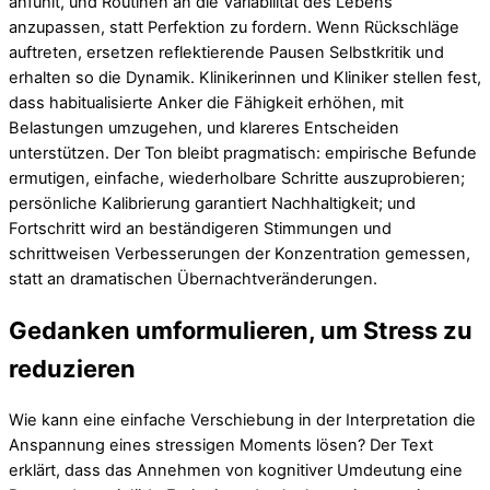
anfühlt, und Routinen an die Variabilität des Lebens
anzupassen, statt Perfektion zu fordern. Wenn Rückschläge
auftreten, ersetzen reflektierende Pausen Selbstkritik und
erhalten so die Dynamik. Klinikerinnen und Kliniker stellen fest,
dass habitualisierte Anker die Fähigkeit erhöhen, mit
Belastungen umzugehen, und klareres Entscheiden
unterstützen. Der Ton bleibt pragmatisch: empirische Befunde
ermutigen, einfache, wiederholbare Schritte auszuprobieren;
persönliche Kalibrierung garantiert Nachhaltigkeit; und
Fortschritt wird an beständigeren Stimmungen und
schrittweisen Verbesserungen der Konzentration gemessen,
statt an dramatischen Übernachtveränderungen.
Gedanken umformulieren, um Stress zu
reduzieren
Wie kann eine einfache Verschiebung in der Interpretation die
Anspannung eines stressigen Moments lösen? Der Text
erklärt, dass das Annehmen von kognitiver Umdeutung eine