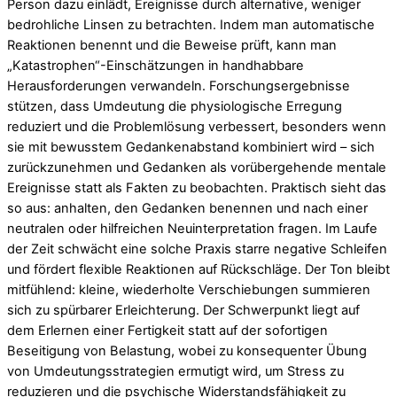
Person dazu einlädt, Ereignisse durch alternative, weniger
bedrohliche Linsen zu betrachten. Indem man automatische
Reaktionen benennt und die Beweise prüft, kann man
„Katastrophen“-Einschätzungen in handhabbare
Herausforderungen verwandeln. Forschungsergebnisse
stützen, dass Umdeutung die physiologische Erregung
reduziert und die Problemlösung verbessert, besonders wenn
sie mit bewusstem Gedankenabstand kombiniert wird – sich
zurückzunehmen und Gedanken als vorübergehende mentale
Ereignisse statt als Fakten zu beobachten. Praktisch sieht das
so aus: anhalten, den Gedanken benennen und nach einer
neutralen oder hilfreichen Neuinterpretation fragen. Im Laufe
der Zeit schwächt eine solche Praxis starre negative Schleifen
und fördert flexible Reaktionen auf Rückschläge. Der Ton bleibt
mitfühlend: kleine, wiederholte Verschiebungen summieren
sich zu spürbarer Erleichterung. Der Schwerpunkt liegt auf
dem Erlernen einer Fertigkeit statt auf der sofortigen
Beseitigung von Belastung, wobei zu konsequenter Übung
von Umdeutungsstrategien ermutigt wird, um Stress zu
reduzieren und die psychische Widerstandsfähigkeit zu