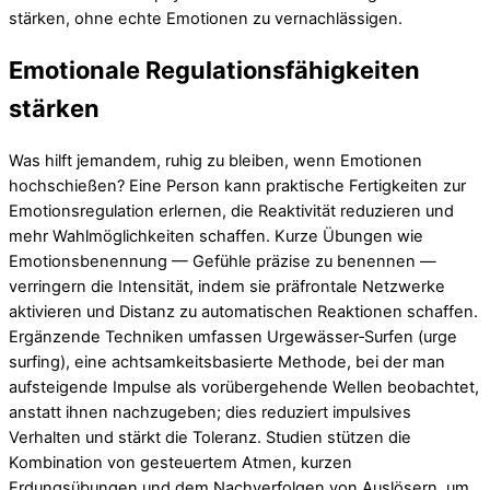
stärken, ohne echte Emotionen zu vernachlässigen.
Emotionale Regulationsfähigkeiten
stärken
Was hilft jemandem, ruhig zu bleiben, wenn Emotionen
hochschießen? Eine Person kann praktische Fertigkeiten zur
Emotionsregulation erlernen, die Reaktivität reduzieren und
mehr Wahlmöglichkeiten schaffen. Kurze Übungen wie
Emotionsbenennung — Gefühle präzise zu benennen —
verringern die Intensität, indem sie präfrontale Netzwerke
aktivieren und Distanz zu automatischen Reaktionen schaffen.
Ergänzende Techniken umfassen Urgewässer‑Surfen (urge
surfing), eine achtsamkeitsbasierte Methode, bei der man
aufsteigende Impulse als vorübergehende Wellen beobachtet,
anstatt ihnen nachzugeben; dies reduziert impulsives
Verhalten und stärkt die Toleranz. Studien stützen die
Kombination von gesteuertem Atmen, kurzen
Erdungsübungen und dem Nachverfolgen von Auslösern, um