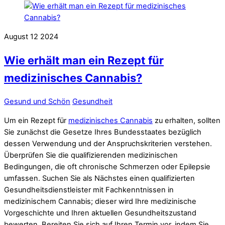
August
12
2024
Wie erhält man ein Rezept für
medizinisches Cannabis?
Gesund und Schön
Gesundheit
Um ein Rezept für
medizinisches Cannabis
zu erhalten, sollten
Sie zunächst die Gesetze Ihres Bundesstaates bezüglich
dessen Verwendung und der Anspruchskriterien verstehen.
Überprüfen Sie die qualifizierenden medizinischen
Bedingungen, die oft chronische Schmerzen oder Epilepsie
umfassen. Suchen Sie als Nächstes einen qualifizierten
Gesundheitsdienstleister mit Fachkenntnissen in
medizinischem Cannabis; dieser wird Ihre medizinische
Vorgeschichte und Ihren aktuellen Gesundheitszustand
bewerten. Bereiten Sie sich auf Ihren Termin vor, indem Sie