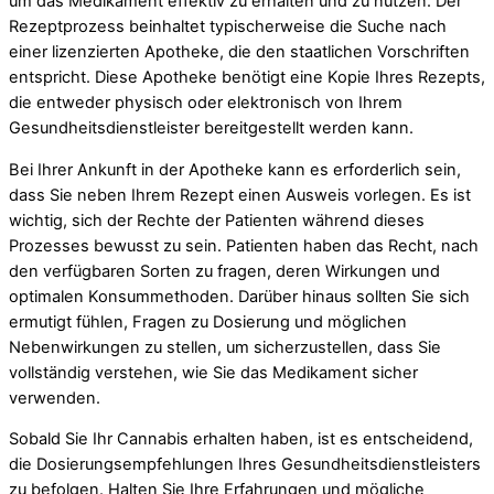
um das Medikament effektiv zu erhalten und zu nutzen. Der
Rezeptprozess beinhaltet typischerweise die Suche nach
einer lizenzierten Apotheke, die den staatlichen Vorschriften
entspricht. Diese Apotheke benötigt eine Kopie Ihres Rezepts,
die entweder physisch oder elektronisch von Ihrem
Gesundheitsdienstleister bereitgestellt werden kann.
Bei Ihrer Ankunft in der Apotheke kann es erforderlich sein,
dass Sie neben Ihrem Rezept einen Ausweis vorlegen. Es ist
wichtig, sich der Rechte der Patienten während dieses
Prozesses bewusst zu sein. Patienten haben das Recht, nach
den verfügbaren Sorten zu fragen, deren Wirkungen und
optimalen Konsummethoden. Darüber hinaus sollten Sie sich
ermutigt fühlen, Fragen zu Dosierung und möglichen
Nebenwirkungen zu stellen, um sicherzustellen, dass Sie
vollständig verstehen, wie Sie das Medikament sicher
verwenden.
Sobald Sie Ihr Cannabis erhalten haben, ist es entscheidend,
die Dosierungsempfehlungen Ihres Gesundheitsdienstleisters
zu befolgen. Halten Sie Ihre Erfahrungen und mögliche