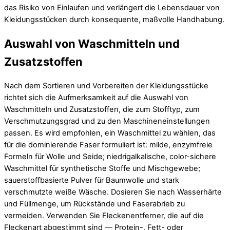
das Risiko von Einlaufen und verlängert die Lebensdauer von
Kleidungsstücken durch konsequente, maßvolle Handhabung.
Auswahl von Waschmitteln und
Zusatzstoffen
Nach dem Sortieren und Vorbereiten der Kleidungsstücke
richtet sich die Aufmerksamkeit auf die Auswahl von
Waschmitteln und Zusatzstoffen, die zum Stofftyp, zum
Verschmutzungsgrad und zu den Maschineneinstellungen
passen. Es wird empfohlen, ein Waschmittel zu wählen, das
für die dominierende Faser formuliert ist: milde, enzymfreie
Formeln für Wolle und Seide; niedrigalkalische, color-sichere
Waschmittel für synthetische Stoffe und Mischgewebe;
sauerstoffbasierte Pulver für Baumwolle und stark
verschmutzte weiße Wäsche. Dosieren Sie nach Wasserhärte
und Füllmenge, um Rückstände und Faserabrieb zu
vermeiden. Verwenden Sie Fleckenentferner, die auf die
Fleckenart abgestimmt sind — Protein-, Fett- oder