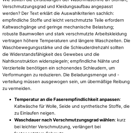
Verschmutzungsgrad und Kleidungsaufbau angepasst
werden? Der Text erklärt die Auswahlkriterien sachlich:
empfindliche Stoffe und leicht verschmutzte Teile erfordern
Kaltwaschgänge und geringe mechanische Belastung;
robuste Baumwollen und stark verschmutzte Arbeitskleidung
vertragen höhere Temperaturen und längere Waschzeiten. Die
Waschbewegungsstärke und die Schleuderdrehzahl sollten
die Widerstandsfähigkeit des Gewebes und die
Nahtkonstruktion widerspiegeln; empfindliche Nähte und
Verzierteile benötigen ein schonendes Schleudern, um
Verformungen zu reduzieren. Die Beladungsmenge und -
verteilung müssen ausgewogen sein, um übermäßige Reibung
zu vermeiden.
Temperatur an die Faserempfindlichkeit anpassen
:
Kaltwäsche für Wolle, Seide und synthetische Stoffe, die
zu Einlaufen neigen.
Waschdauer nach Verschmutzungsgrad wählen
: kurz
bei leichter Verschmutzung, verlängert bei