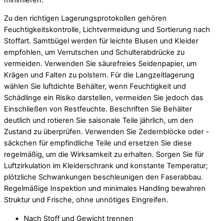
Zu den richtigen Lagerungsprotokollen gehören
Feuchtigkeitskontrolle, Lichtvermeidung und Sortierung nach
Stoffart. Samtbügel werden für leichte Blusen und Kleider
empfohlen, um Verrutschen und Schulterabdrücke zu
vermeiden. Verwenden Sie säurefreies Seidenpapier, um
Krägen und Falten zu polstern. Für die Langzeitlagerung
wählen Sie luftdichte Behälter, wenn Feuchtigkeit und
Schädlinge ein Risiko darstellen, vermeiden Sie jedoch das
Einschließen von Restfeuchte. Beschriften Sie Behälter
deutlich und rotieren Sie saisonale Teile jährlich, um den
Zustand zu überprüfen. Verwenden Sie Zedernblöcke oder -
säckchen für empfindliche Teile und ersetzen Sie diese
regelmäßig, um die Wirksamkeit zu erhalten. Sorgen Sie für
Luftzirkulation im Kleiderschrank und konstante Temperatur;
plötzliche Schwankungen beschleunigen den Faserabbau.
Regelmäßige Inspektion und minimales Handling bewahren
Struktur und Frische, ohne unnötiges Eingreifen.
Nach Stoff und Gewicht trennen