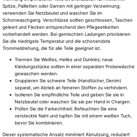
Spitze, Pailletten oder Garnen mit geringer Verzwirnung;
verwenden Sie Netzbeutel und waschen Sie im
Schonwaschgang. Verschlüsse sollten geschlossen, Taschen
geleert und Flecken entsprechend den Pflegeetiketten
vorbehandelt werden. Bei gemischten Ladungen priorisieren
Sie die niedrigste Temperatur und die schonendste
Trommeldrehung, die für alle Teile geeignet ist.
Trennen Sie Weißes, Helles und Dunkles; neue
Kleidungsstücke sollten in einer separaten Probewäsche
gewaschen werden.
Gruppieren Sie schwere Teile (Handtücher, Denim)
separat, um Abrieb an feineren Stoffen zu verhindern.
Isolieren Sie empfindliche Teile und geben Sie sie in
Netzbeutel oder waschen Sie sie per Hand in Chargen.
Prüfen Sie die Farbechtheit: Befeuchten Sie eine
versteckte Naht und tupfen Sie mit einem weißen Tuch,
bevor Sie kombinieren.
Dieser systematische Ansatz minimiert Abnutzung, reduziert