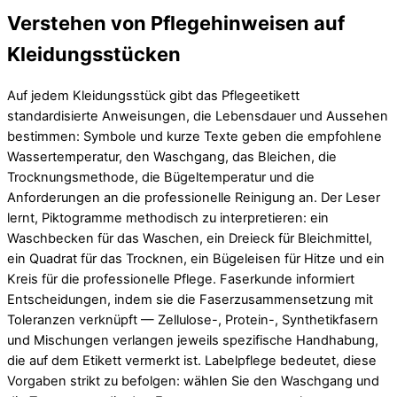
Verstehen von Pflegehinweisen auf
Kleidungsstücken
Auf jedem Kleidungsstück gibt das Pflegeetikett
standardisierte Anweisungen, die Lebensdauer und Aussehen
bestimmen: Symbole und kurze Texte geben die empfohlene
Wassertemperatur, den Waschgang, das Bleichen, die
Trocknungsmethode, die Bügeltemperatur und die
Anforderungen an die professionelle Reinigung an. Der Leser
lernt, Piktogramme methodisch zu interpretieren: ein
Waschbecken für das Waschen, ein Dreieck für Bleichmittel,
ein Quadrat für das Trocknen, ein Bügeleisen für Hitze und ein
Kreis für die professionelle Pflege. Faserkunde informiert
Entscheidungen, indem sie die Faserzusammensetzung mit
Toleranzen verknüpft — Zellulose-, Protein-, Synthetikfasern
und Mischungen verlangen jeweils spezifische Handhabung,
die auf dem Etikett vermerkt ist. Labelpflege bedeutet, diese
Vorgaben strikt zu befolgen: wählen Sie den Waschgang und