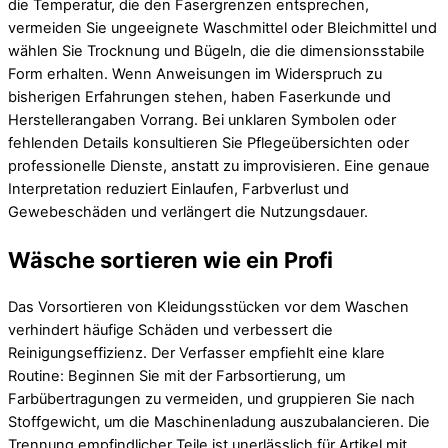
die Temperatur, die den Fasergrenzen entsprechen,
vermeiden Sie ungeeignete Waschmittel oder Bleichmittel und
wählen Sie Trocknung und Bügeln, die die dimensionsstabile
Form erhalten. Wenn Anweisungen im Widerspruch zu
bisherigen Erfahrungen stehen, haben Faserkunde und
Herstellerangaben Vorrang. Bei unklaren Symbolen oder
fehlenden Details konsultieren Sie Pflegeübersichten oder
professionelle Dienste, anstatt zu improvisieren. Eine genaue
Interpretation reduziert Einlaufen, Farbverlust und
Gewebeschäden und verlängert die Nutzungsdauer.
Wäsche sortieren wie ein Profi
Das Vorsortieren von Kleidungsstücken vor dem Waschen
verhindert häufige Schäden und verbessert die
Reinigungseffizienz. Der Verfasser empfiehlt eine klare
Routine: Beginnen Sie mit der Farbsortierung, um
Farbübertragungen zu vermeiden, und gruppieren Sie nach
Stoffgewicht, um die Maschinenladung auszubalancieren. Die
Trennung empfindlicher Teile ist unerlässlich für Artikel mit