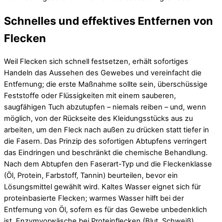
Schnelles und effektives Entfernen von
Flecken
Weil Flecken sich schnell festsetzen, erhält sofortiges
Handeln das Aussehen des Gewebes und vereinfacht die
Entfernung; die erste Maßnahme sollte sein, überschüssige
Feststoffe oder Flüssigkeiten mit einem sauberen,
saugfähigen Tuch abzutupfen – niemals reiben – und, wenn
möglich, von der Rückseite des Kleidungsstücks aus zu
arbeiten, um den Fleck nach außen zu drücken statt tiefer in
die Fasern. Das Prinzip des sofortigen Abtupfens verringert
das Eindringen und beschränkt die chemische Behandlung.
Nach dem Abtupfen den Faserart-Typ und die Fleckenklasse
(Öl, Protein, Farbstoff, Tannin) beurteilen, bevor ein
Lösungsmittel gewählt wird. Kaltes Wasser eignet sich für
proteinbasierte Flecken; warmes Wasser hilft bei der
Entfernung von Öl, sofern es für das Gewebe unbedenklich
ist. Enzymvorwäsche bei Proteinflecken (Blut, Schweiß)