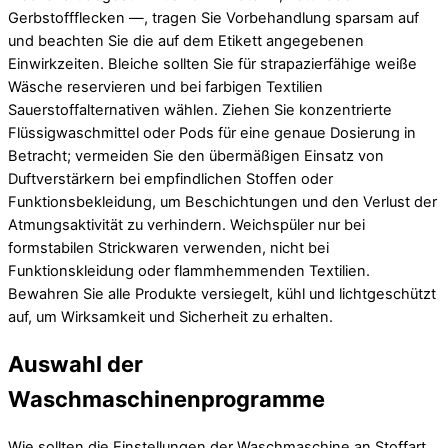
Gerbstoffflecken —, tragen Sie Vorbehandlung sparsam auf
und beachten Sie die auf dem Etikett angegebenen
Einwirkzeiten. Bleiche sollten Sie für strapazierfähige weiße
Wäsche reservieren und bei farbigen Textilien
Sauerstoffalternativen wählen. Ziehen Sie konzentrierte
Flüssigwaschmittel oder Pods für eine genaue Dosierung in
Betracht; vermeiden Sie den übermäßigen Einsatz von
Duftverstärkern bei empfindlichen Stoffen oder
Funktionsbekleidung, um Beschichtungen und den Verlust der
Atmungsaktivität zu verhindern. Weichspüler nur bei
formstabilen Strickwaren verwenden, nicht bei
Funktionskleidung oder flammhemmenden Textilien.
Bewahren Sie alle Produkte versiegelt, kühl und lichtgeschützt
auf, um Wirksamkeit und Sicherheit zu erhalten.
Auswahl der
Waschmaschinenprogramme
Wie sollten die Einstellungen der Waschmaschine an Stoffart,