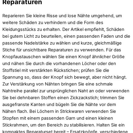
Reparaturen
Reparieren Sie kleine Risse und lose Nähte umgehend, um
weitere Schäden zu verhindern und die Form des
Kleidungsstücks zu erhalten. Der Artikel empfiehlt, Schäden
bei gutem Licht zu beurteilen, einen passenden Faden und die
passende Nadelstärke zu wählen und kurze, gleichmäßige
Stiche für unsichtbare Reparaturen zu verwenden. Für das
Knopfaustauschen wählen Sie einen Knopf ähnlicher Größe
und nähen Sie durch die vorhandenen Löcher oder den
Stoffstiel mit verstärkten Rückstichen; prüfen Sie die
Spannung so, dass der Knopf sich bewegt, aber nicht hängt.
Zur Verstärkung von Nähten bringen Sie eine schmale
Nahtreihe parallel zur ursprünglichen Naht an oder verwenden
Sie bei dehnbaren Stoffen einen Zickzackstich; trimmen Sie
ausgefranste Kanten und bügeln Sie die Nähte vor dem
Nähen flach. Bei Löchern in Strickwaren verwenden Sie
Stopfen mit einem passenden Garn und einen kleinen
Stickrahmen, um den Bereich zu stabilisieren. Halten Sie ein
kompaktes Reparaturset bereit – Ersatzknöpfe, verschiedene