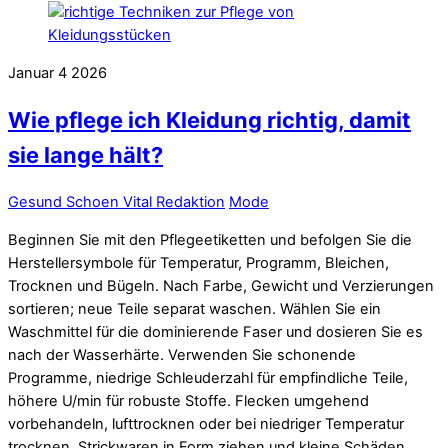
Januar
4
2026
Wie pflege ich Kleidung richtig, damit
sie lange hält?
Gesund Schoen Vital Redaktion
Mode
Beginnen Sie mit den Pflegeetiketten und befolgen Sie die
Herstellersymbole für Temperatur, Programm, Bleichen,
Trocknen und Bügeln. Nach Farbe, Gewicht und Verzierungen
sortieren; neue Teile separat waschen. Wählen Sie ein
Waschmittel für die dominierende Faser und dosieren Sie es
nach der Wasserhärte. Verwenden Sie schonende
Programme, niedrige Schleuderzahl für empfindliche Teile,
höhere U/min für robuste Stoffe. Flecken umgehend
vorbehandeln, lufttrocknen oder bei niedriger Temperatur
trocknen, Strickwaren in Form ziehen und kleine Schäden