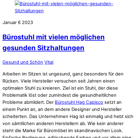
Januar
6
2023
Bürostuhl mit vielen möglichen
gesunden Sitzhaltungen
Gesund und Schön
Vital
Arbeiten im Sitzen ist ungesund, ganz besonders für den
Rücken. Viele Hersteller versuchen seit Jahren einen
optimalen Stuhl zu kreieren. Ziel ist ein Stuhl, der diese
Problematik löst oder zumindest die gesundheitlichen
Probleme abmildert. Der
Bürostuhl Hag Capisco
setzt an
einem Punkt an, an dem andere Designer und Hersteller
scheiterten. Das Unternehmen Hag ist einmalig und hebt sich
von sämtlichen anderen Herstellern ab. Wie kein anderer
steht die Marke für Büromöbel im skandinavischen Look.
Einfache Bedienung, erfrischende Farben und vor allem eine