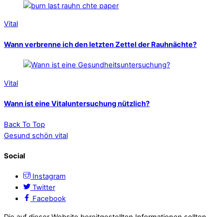
Vital
Wann verbrenne ich den letzten Zettel der Rauhnächte?
Vital
Wann ist eine Vitaluntersuchung nützlich?
Back To Top
Gesund schön vital
Social
Instagram
Twitter
Facebook
Die auf dieser Website bereitgestellten Informationen sollten