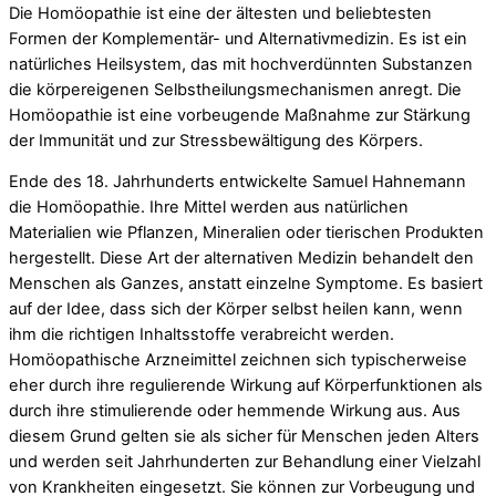
Die Homöopathie ist eine der ältesten und beliebtesten
Formen der Komplementär- und Alternativmedizin. Es ist ein
natürliches Heilsystem, das mit hochverdünnten Substanzen
die körpereigenen Selbstheilungsmechanismen anregt. Die
Homöopathie ist eine vorbeugende Maßnahme zur Stärkung
der Immunität und zur Stressbewältigung des Körpers.
Ende des 18. Jahrhunderts entwickelte Samuel Hahnemann
die Homöopathie. Ihre Mittel werden aus natürlichen
Materialien wie Pflanzen, Mineralien oder tierischen Produkten
hergestellt. Diese Art der alternativen Medizin behandelt den
Menschen als Ganzes, anstatt einzelne Symptome. Es basiert
auf der Idee, dass sich der Körper selbst heilen kann, wenn
ihm die richtigen Inhaltsstoffe verabreicht werden.
Homöopathische Arzneimittel zeichnen sich typischerweise
eher durch ihre regulierende Wirkung auf Körperfunktionen als
durch ihre stimulierende oder hemmende Wirkung aus. Aus
diesem Grund gelten sie als sicher für Menschen jeden Alters
und werden seit Jahrhunderten zur Behandlung einer Vielzahl
von Krankheiten eingesetzt. Sie können zur Vorbeugung und