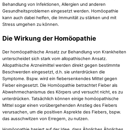
Behandlung von Infektionen, Allergien und anderen
Gesundheitsproblemen eingesetzt werden. Homöopathie
kann auch dabei helfen, die Immunität zu stärken und mit
Stress umgehen zu können.
Die Wirkung der Homöopathie
Der homöopathische Ansatz zur Behandlung von Krankheiten
unterscheidet sich stark vom allopathischen Ansatz.
Allopathische Arzneimittel werden direkt gegen bestimmte
Beschwerden eingesetzt, d.h. sie unterdrücken die
Symptome. Bspw. wird ein fiebersenkendes Mittel gegen
Fieber eingesetzt. Die Homöopathie betrachtet Fieber als
Abwehrmechanismus des Körpers und versucht nicht, es zu
unterdrücken. Tatsächlich können einige homöopathische
Mittel sogar einen vorübergehenden Anstieg des Fiebers
verursachen, um die positiven Asprekte des Fiebers, bspw.
das ausschwitzen von Erregern, zu nutzen.
Homöopathie basiert auf der Idee, dass Ähnliches Ähnliches