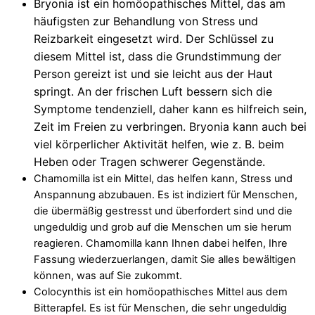
Bryonia ist ein homöopathisches Mittel, das am
häufigsten zur Behandlung von Stress und
Reizbarkeit eingesetzt wird. Der Schlüssel zu
diesem Mittel ist, dass die Grundstimmung der
Person gereizt ist und sie leicht aus der Haut
springt. An der frischen Luft bessern sich die
Symptome tendenziell, daher kann es hilfreich sein,
Zeit im Freien zu verbringen. Bryonia kann auch bei
viel körperlicher Aktivität helfen, wie z. B. beim
Heben oder Tragen schwerer Gegenstände.
Chamomilla ist ein Mittel, das helfen kann, Stress und
Anspannung abzubauen. Es ist indiziert für Menschen,
die übermäßig gestresst und überfordert sind und die
ungeduldig und grob auf die Menschen um sie herum
reagieren. Chamomilla kann Ihnen dabei helfen, Ihre
Fassung wiederzuerlangen, damit Sie alles bewältigen
können, was auf Sie zukommt.
Colocynthis ist ein homöopathisches Mittel aus dem
Bitterapfel. Es ist für Menschen, die sehr ungeduldig