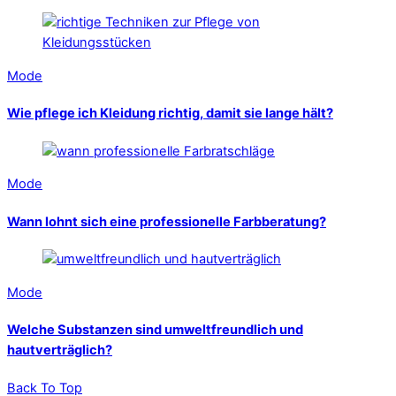
Mode
Wie pflege ich Kleidung richtig, damit sie lange hält?
Mode
Wann lohnt sich eine professionelle Farbberatung?
Mode
Welche Substanzen sind umweltfreundlich und
hautverträglich?
Back To Top