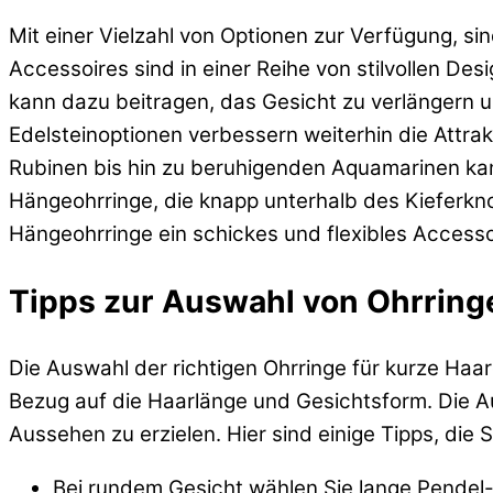
Mit einer Vielzahl von Optionen zur Verfügung, si
Accessoires sind in einer Reihe von stilvollen De
kann dazu beitragen, das Gesicht zu verlängern u
Edelsteinoptionen verbessern weiterhin die Attra
Rubinen bis hin zu beruhigenden Aquamarinen kann
Hängeohrringe, die knapp unterhalb des Kieferkn
Hängeohrringe ein schickes und flexibles Access
Tipps zur Auswahl von Ohrring
Die Auswahl der richtigen Ohrringe für kurze Haa
Bezug auf die Haarlänge und Gesichtsform. Die 
Aussehen zu erzielen. Hier sind einige Tipps, die 
Bei rundem Gesicht wählen Sie lange Pendel-