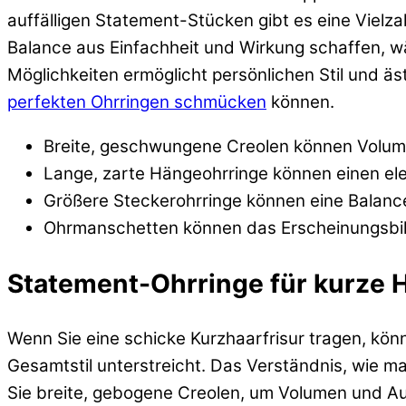
auffälligen Statement-Stücken gibt es eine Vielza
Balance aus Einfachheit und Wirkung schaffen, w
Möglichkeiten ermöglicht persönlichen Stil und ä
perfekten Ohrringen schmücken
können.
Breite, geschwungene Creolen können Volume
Lange, zarte Hängeohrringe können einen ele
Größere Steckerohrringe können eine Balance
Ohrmanschetten können das Erscheinungsbild
Statement-Ohrringe für kurze 
Wenn Sie eine schicke Kurzhaarfrisur tragen, kön
Gesamtstil unterstreicht. Das Verständnis, wie m
Sie breite, gebogene Creolen, um Volumen und Au