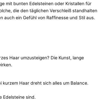
e mit bunten Edelsteinen oder Kristallen für
olche, die den täglichen Verschleiß standhalten
en auch ein Gefühl von Raffinesse und Stil aus.
urzes Haar umzusteigen? Die Kunst, lange
irken.
ei kurzem Haar dreht sich alles um Balance.
e Edelsteine sind.