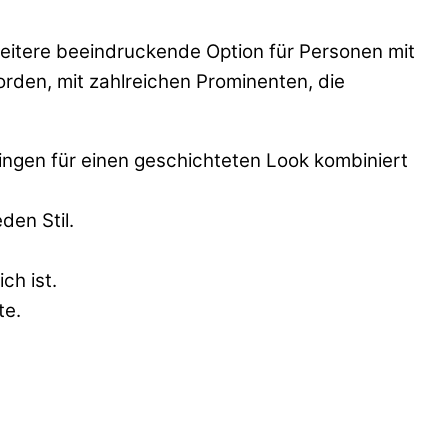
eitere beeindruckende Option für Personen mit
rden, mit zahlreichen Prominenten, die
ringen für einen geschichteten Look kombiniert
den Stil.
ch ist.
te.