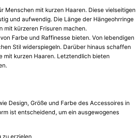
für Menschen mit kurzen Haaren. Diese vielseitigen
 mutig und aufwendig. Die Länge der Hängeohrringe
n mit kürzeren Frisuren machen.
h von Farbe und Raffinesse bieten. Von lebendigen
hen Stil widerspiegeln. Darüber hinaus schaffen
 mit kurzen Haaren. Letztendlich bieten
en.
 wie Design, Größe und Farbe des Accessoires in
form ist entscheidend, um ein ausgewogenes
zu erzielen.