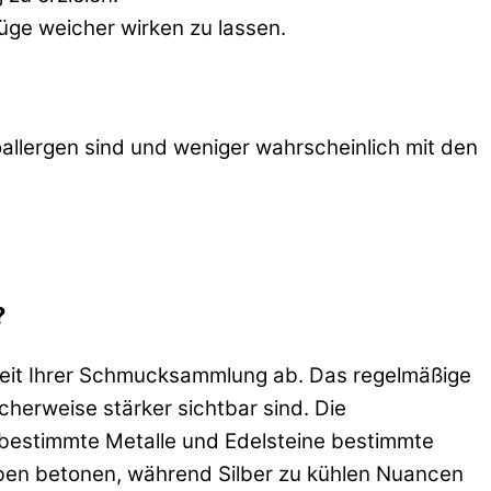
üge weicher wirken zu lassen.
poallergen sind und weniger wahrscheinlich mit den
?
igkeit Ihrer Schmucksammlung ab. Das regelmäßige
cherweise stärker sichtbar sind. Die
a bestimmte Metalle und Edelsteine bestimmte
ben betonen, während Silber zu kühlen Nuancen