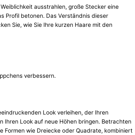
Weiblichkeit ausstrahlen, große Stecker eine
s Profil betonen. Das Verständnis dieser
ken Sie, wie Sie Ihre kurzen Haare mit den
äppchens verbessern.
eeindruckenden Look verleihen, der Ihren
nn Ihren Look auf neue Höhen bringen. Betrachten
he Formen wie Dreiecke oder Quadrate, kombiniert