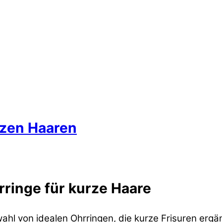
rzen Haaren
rringe für kurze Haare
wahl von idealen Ohrringen, die kurze Frisuren ergä