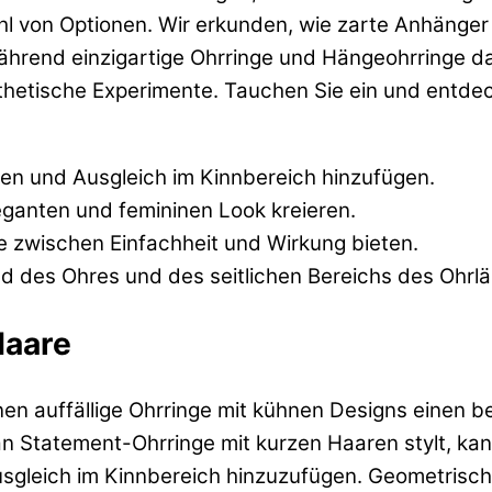
hl von Optionen. Wir erkunden, wie zarte Anhänger 
ährend einzigartige Ohrringe und Hängeohrringe da
sthetische Experimente. Tauchen Sie ein und entdec
n und Ausgleich im Kinnbereich hinzufügen.
ganten und femininen Look kreieren.
 zwischen Einfachheit und Wirkung bieten.
 des Ohres und des seitlichen Bereichs des Ohrl
Haare
nen auffällige Ohrringe mit kühnen Designs einen b
an Statement-Ohrringe mit kurzen Haaren stylt, ka
sgleich im Kinnbereich hinzuzufügen. Geometrisc