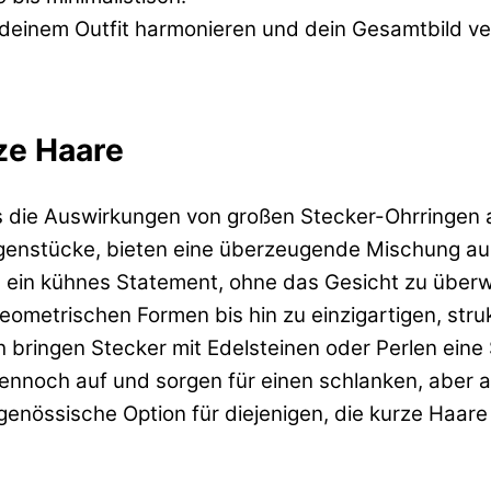
t deinem Outfit harmonieren und dein Gesamtbild ve
ze Haare
 die Auswirkungen von großen Stecker-Ohrringen a
genstücke, bieten eine überzeugende Mischung aus 
 ein kühnes Statement, ohne das Gesicht zu überwä
eometrischen Formen bis hin zu einzigartigen, stru
 bringen Stecker mit Edelsteinen oder Perlen eine 
ennoch auf und sorgen für einen schlanken, aber auf
genössische Option für diejenigen, die kurze Haare