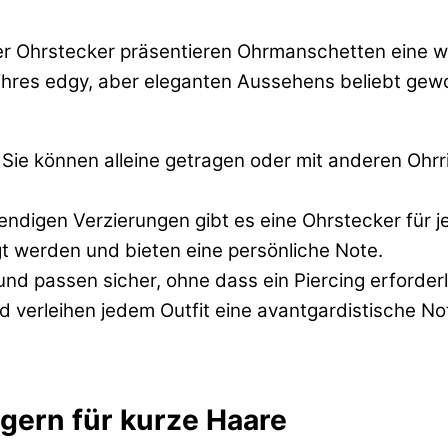
er Ohrstecker präsentieren Ohrmanschetten eine w
ihres edgy, aber eleganten Aussehens beliebt gewo
. Sie können alleine getragen oder mit anderen Ohr
ndigen Verzierungen gibt es eine Ohrstecker für je
gt werden und bieten eine persönliche Note.
d passen sicher, ohne dass ein Piercing erforderli
 verleihen jedem Outfit eine avantgardistische No
ern für kurze Haare