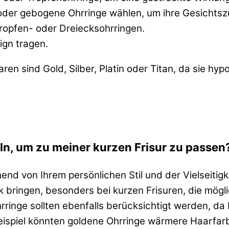
oder gebogene Ohrringe wählen, um ihre Gesichtsz
ropfen- oder Dreiecksohrringen.
ign tragen.
ren sind Gold, Silber, Platin oder Titan, da sie hy
eln, um zu meiner kurzen Frisur zu passen
hend von Ihrem persönlichen Stil und der Vielseit
k bringen, besonders bei kurzen Frisuren, die mögli
rringe sollten ebenfalls berücksichtigt werden, d
eispiel könnten goldene Ohrringe wärmere Haarfar