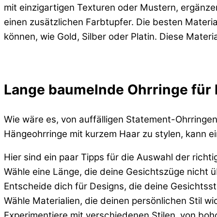
mit einzigartigen Texturen oder Mustern, ergänzen
einen zusätzlichen Farbtupfer. Die besten Materia
können, wie Gold, Silber oder Platin. Diese Materi
Lange baumelnde Ohrringe für 
Wie wäre es, von auffälligen Statement-Ohrringen
Hängeohrringe mit kurzem Haar zu stylen, kann e
Hier sind ein paar Tipps für die Auswahl der richt
Wähle eine Länge, die deine Gesichtszüge nicht üb
Entscheide dich für Designs, die deine Gesichtsst
Wähle Materialien, die deinen persönlichen Stil wi
Experimentiere mit verschiedenen Stilen, von boho