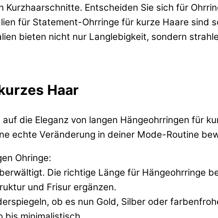
 Kurzhaarschnitte. Entscheiden Sie sich für Ohrring
lien für Statement-Ohrringe für kurze Haare sind s
alien bieten nicht nur Langlebigkeit, sondern strahl
kurzes Haar
 auf die Eleganz von langen Hängeohrringen für k
ine echte Veränderung in deiner Mode-Routine bew
igen Ohringe:
erwältigt. Die richtige Länge für Hängeohrringe b
ruktur und Frisur ergänzen.
derspiegeln, ob es nun Gold, Silber oder farbenfroh
 bis minimalistisch.