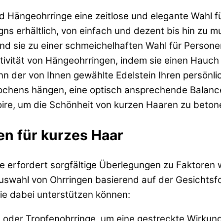
nd Hängeohrringe eine zeitlose und elegante Wahl 
signs erhältlich, von einfach und dezent bis hin zu
nd sie zu einer schmeichelhaften Wahl für Persone
ktivität von Hängeohrringen, indem sie einen Hauc
 der von Ihnen gewählte Edelstein Ihren persönlic
ochens hängen, eine optisch ansprechende Balance
oire, um die Schönheit von kurzen Haaren zu beton
en für kurzes Haar
re erfordert sorgfältige Überlegungen zu Faktoren
Auswahl von Ohrringen basierend auf der Gesichts
Sie dabei unterstützen können:
 oder Tropfenohrringe, um eine gestreckte Wirkung 